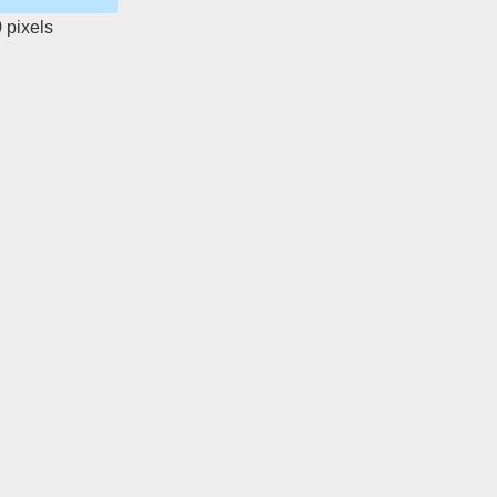
0
pixels