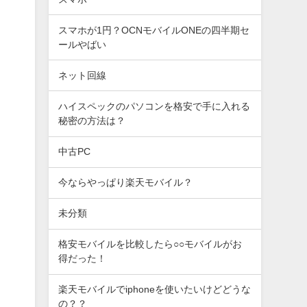
スマホが1円？OCNモバイルONEの四半期セ
ールやばい
ネット回線
ハイスペックのパソコンを格安で手に入れる
秘密の方法は？
中古PC
今ならやっぱり楽天モバイル？
未分類
格安モバイルを比較したら○○モバイルがお
得だった！
楽天モバイルでiphoneを使いたいけどどうな
の？？