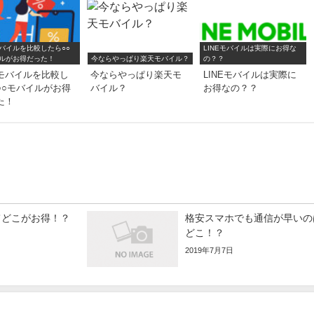
バイルを比較したら○○
LINEモバイルは実際にお得な
ルがお得だった！
今ならやっぱり楽天モバイル？
の？？
モバイルを比較し
今ならやっぱり楽天モ
LINEモバイルは実際に
○○モバイルがお得
バイル？
お得なの？？
た！
てどこがお得！？
格安スマホでも通信が早いの
どこ！？
2019年7月7日