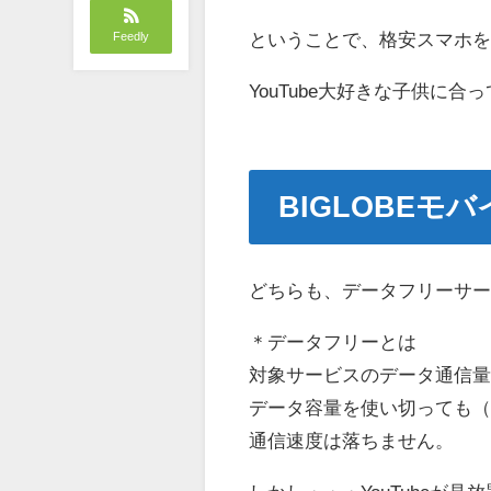
ということで、格安スマホ
Feedly
YouTube大好きな子供に合
BIGLOBEモ
どちらも、データフリーサ
＊データフリーとは
対象サービスのデータ通信
データ容量を使い切っても
通信速度は落ちません。