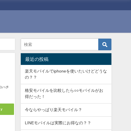
最近の投稿
楽天モバイルでiphoneを使いたいけどどうな
の？？
ロハチ
格安モバイルを比較したら○○モバイルがお
得だった！
ly
今ならやっぱり楽天モバイル？
LINEモバイルは実際にお得なの？？