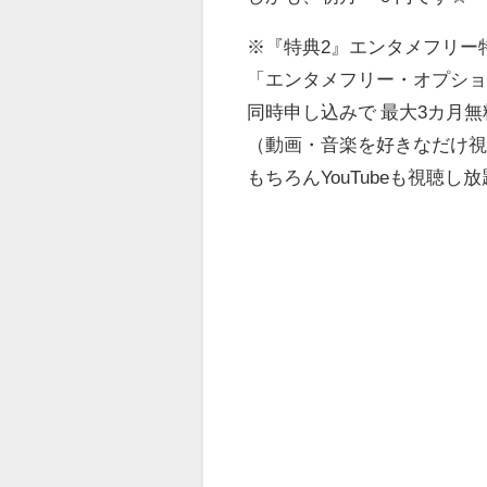
※『特典2』エンタメフリー
「エンタメフリー・オプシ
同時申し込みで 最大3カ月無
（動画・音楽を好きなだけ
もちろんYouTubeも視聴し