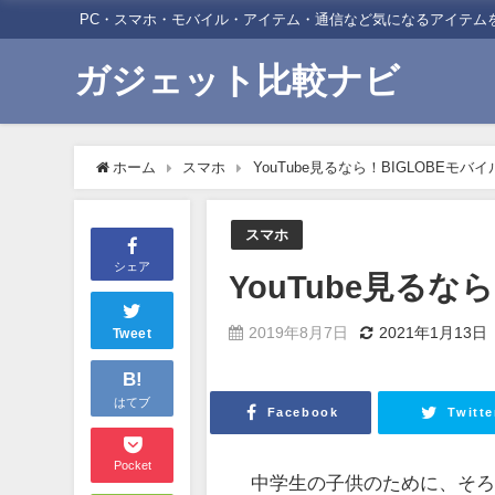
PC・スマホ・モバイル・アイテム・通信など気になるアイテム
ガジェット比較ナビ
ホーム
スマホ
YouTube見るなら！BIGLOBEモバ
スマホ
シェア
YouTube見るな
2019年8月7日
2021年1月13日
Tweet
B!
はてブ
Facebook
Twitte
Pocket
中学生の子供のために、そ