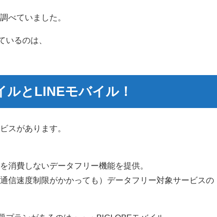
を調べていました。
っているのは、
バイルとLINEモバイル！
ービスがあります。
量を消費しないデータフリー機能を提供。
（通信速度制限がかかっても）データフリー対象サービスの