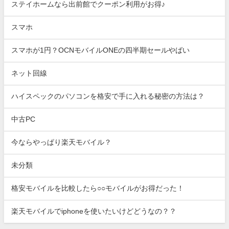
ステイホームなら出前館でクーポン利用がお得♪
スマホ
スマホが1円？OCNモバイルONEの四半期セールやばい
ネット回線
ハイスペックのパソコンを格安で手に入れる秘密の方法は？
中古PC
今ならやっぱり楽天モバイル？
未分類
格安モバイルを比較したら○○モバイルがお得だった！
楽天モバイルでiphoneを使いたいけどどうなの？？