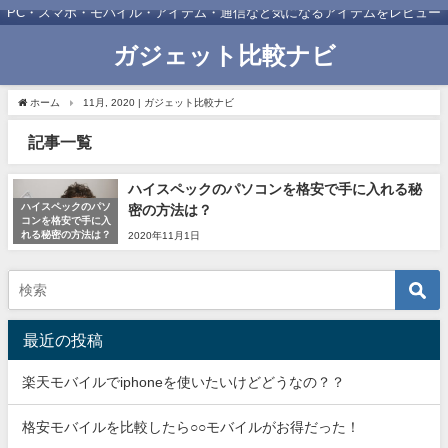
PC・スマホ・モバイル・アイテム・通信など気になるアイテムをレビュー
ガジェット比較ナビ
ホーム
11月, 2020 | ガジェット比較ナビ
記事一覧
ハイスペックのパソコンを格安で手に入れる秘
ハイスペックのパソ
密の方法は？
コンを格安で手に入
れる秘密の方法は？
2020年11月1日
最近の投稿
楽天モバイルでiphoneを使いたいけどどうなの？？
格安モバイルを比較したら○○モバイルがお得だった！